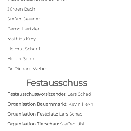
Jürgen Bach
Stefan Gessner
Bernd Hertzler
Mathias Krey
Helmut Scharff
Holger Sonn
Dr. Richard Weber
Festausschuss
Festausschussvorsitzender:
Lars Schad
Organisation Bauernmarkt:
Kevin Heyn
Organisation Festplatz:
Lars Schad
Organisation Tierschau:
Steffen Uhl