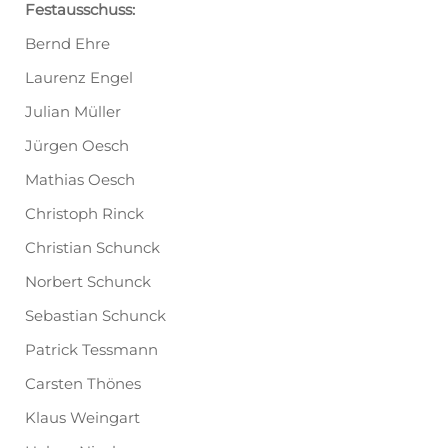
Festausschuss:
Bernd Ehre
Laurenz Engel
Julian Müller
Jürgen Oesch
Mathias Oesch
Christoph Rinck
Christian Schunck
Norbert Schunck
Sebastian Schunck
Patrick Tessmann
Carsten Thönes
Klaus Weingart