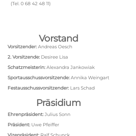
(Tel. 0 68 42 48 11)
Vorstand
Vorsitzender:
Andreas Oesch
2. Vorsitzende:
Desiree Lisa
Schatzmeisterin:
Alexandra Jankowiak
Sportausschussvorsitzende:
Annika Weingart
Festausschussvorsitzender:
Lars Schad
Präsidium
Ehrenpräsident:
Julius Sonn
Präsident:
Uwe Pfeiffer
Vizepräsident:
Ralf Schunck