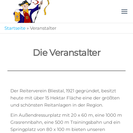
Webenheimer
Das
Volksfest
Bauernfest
im
Startseite
»
Veranstalter
Saarland!
Die Veranstalter
Der Reiterverein Bliestal, 1921 gegründet, besitzt
heute mit über 15 Hektar Fläche eine der größten
und schönsten Reitanlagen in der Region.
Ein Außendressurplatz mit 20 x 60 m, eine 1000 m
Grasrennbahn, eine 500 m Trainingsbahn und ein
Springplatz von 80 x 100 m bieten unseren