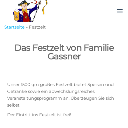
Webenheimer
Das
Volksfest
Bauernfest
im
Startseite
»
Festzelt
Saarland!
Das Festzelt von Familie
Gassner
Unser 1500 qm großes Festzelt bietet Speisen und
Getränke sowie ein abwechslungsreiches
Veranstaltungsprogramm an. Überzeugen Sie sich
selbst!
Der Eintritt ins Festzelt ist frei!