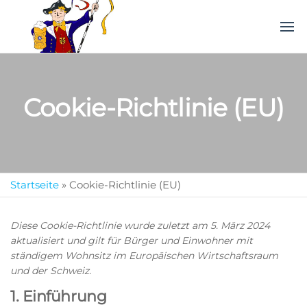
Webenheimer
Das
Volksfest
Bauernfest
im
Saarland!
Cookie-Richtlinie (EU)
Startseite
»
Cookie-Richtlinie (EU)
Diese Cookie-Richtlinie wurde zuletzt am 5. März 2024
aktualisiert und gilt für Bürger und Einwohner mit
ständigem Wohnsitz im Europäischen Wirtschaftsraum
und der Schweiz.
1. Einführung